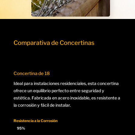
Comparativa de Concertinas
Concertina de 18
Ideal para instalaciones residenciales, esta concertina
ofrece un equilibrio perfecto entre seguridad y
estética. Fabricada en acero inoxidable, es resistente a
la corrosión y fácil de instalar.
Resistencia a la Corrosión
95%
95%