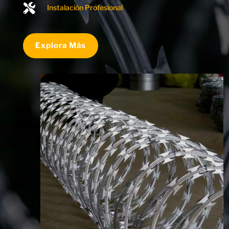

Instalación Profesional
Explora Más