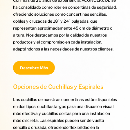
Con más de 20 años de experiencia, ACONCERCOL se
ha consolidado como líder en concertinas de seguridad,
ofreciendo soluciones como concertinas sencillas,
dobles y cruzadas de 18” y 24” pulgadas, que
representan aproximadamente 45 cm de diámetro o
altura. Nos destacamos por la calidad de nuestros
productos y el compromiso en cada instalación,
adaptándonos a las necesidades de nuestros clientes.
Descubre Más
Opciones de Cuchillas y Espirales
Las cuchillas de nuestras concertinas están disponibles
en dos tipos: cuchillas largas para una disuasión visual
más efectiva y cuchillas cortas para una instalación
más discreta. Las espirales pueden ser de vuelta
sencilla o cruzada, ofreciendo flexibilidad en la