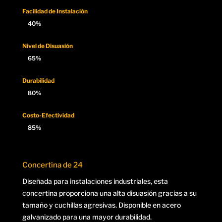
Facilidad de Instalación
40%
40%
Nivel de Disuasión
65%
65%
Durabilidad
80%
80%
Costo-Efectividad
85%
85%
Concertina de 24
Diseñada para instalaciones industriales, esta
concertina proporciona una alta disuasión gracias a su
tamaño y cuchillas agresivas. Disponible en acero
galvanizado para una mayor durabilidad.