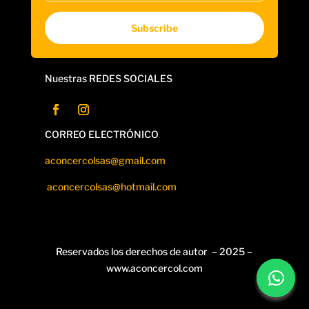
Subscribe
Nuestras REDES SOCIALES
CORREO ELECTRÓNICO
aconcercolsas@gmail.com
aconcercolsas@hotmail.com
Reservados los derechos de autor – 2025 –
www.aconcercol.com